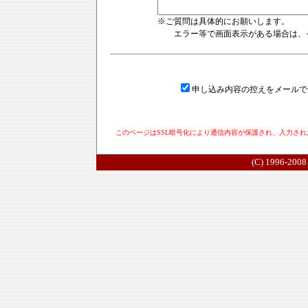
※ご質問は具体的にお願いします。
エラー等で画面表示がある場合は、そ
申し込み内容の控えをメール
このページはSSL暗号化により通信内容が保護され、入力さ
(C) 1996-2008